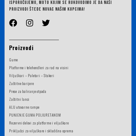
ISPORUČUJEMO,
MOTO KOJIM SE RUKOVODIMO JE DA NAŠI
PROIZVODI ŠTEDE NOVAC NAŠIM KUPCIMA!
Proizvodi
Gume
Platforme i telehendleri za rad na visini
Viljuškari – Paletari – Stakeri
Zaštitne barijere
Prese za baliranje otpada
Zaštitni lanci
ALU utovarne rampe
PUNJENJE GUMA POLIURETANOM
Rezervni delovi za platforme i viljuškare
Priključci za viljuškare i skladišna oprema