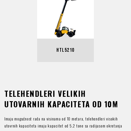
HTL5210
TELEHENDLERI VELIKIH
UTOVARNIH KAPACITETA OD 10M
Imaju mogućnost rada na visinama od 10 metara, telehendleri visokih
utovrnih kapaciteta imaju kapacitet od 5.2 tone sa radijusom okretanja