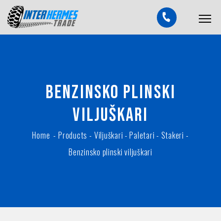
Benzinsko plinski
viljuškari
Home
-
Products
-
Viljuškari - Paletari - Stakeri
-
Benzinsko plinski viljuškari