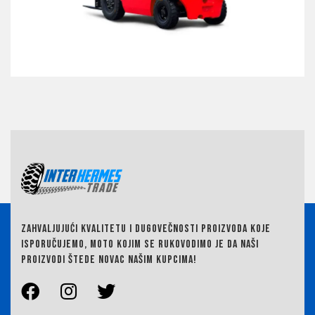
ZAHVALJUJUĆI KVALITETU I DUGOVEČNOSTI PROIZVODA KOJE
ISPORUČUJEMO,
MOTO KOJIM SE RUKOVODIMO JE DA NAŠI
PROIZVODI ŠTEDE NOVAC NAŠIM KUPCIMA!