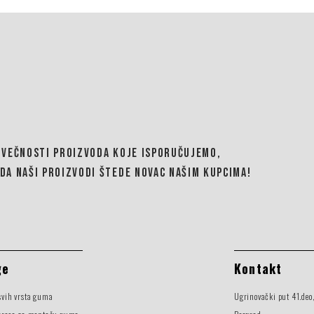
OVEČNOSTI PROIZVODA KOJE ISPORUČUJEMO,
DA NAŠI PROIZVODI ŠTEDE NOVAC NAŠIM KUPCIMA!
ge
Kontakt
svih vrsta guma
Ugrinovački put 41.deo,