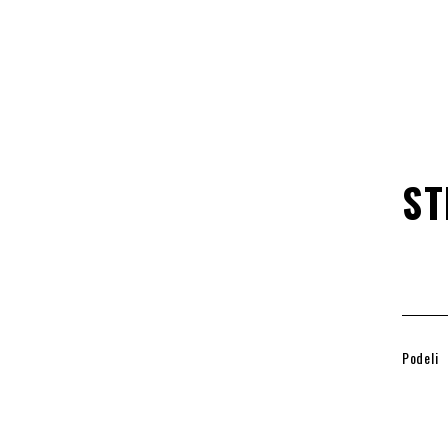
ST
Podeli