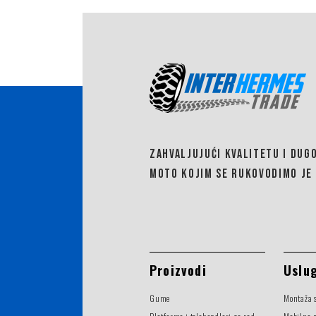
ZAHVALJUJUĆI KVALITETU I DUG
MOTO KOJIM SE RUKOVODIMO JE 
Proizvodi
Uslu
Gume
Montaža 