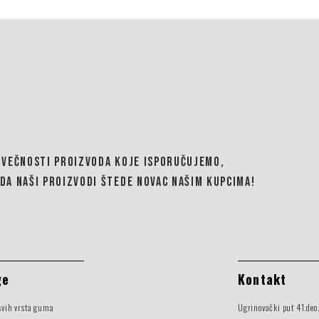
OVEČNOSTI PROIZVODA KOJE ISPORUČUJEMO,
DA NAŠI PROIZVODI ŠTEDE NOVAC NAŠIM KUPCIMA!
ge
Kontakt
svih vrsta guma
Ugrinovački put 41.deo,