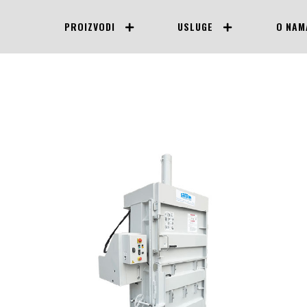
PROIZVODI
USLUGE
O NAM