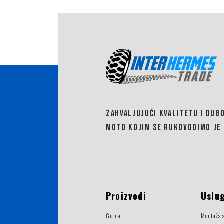
ZAHVALJUJUĆI KVALITETU I DUG
MOTO KOJIM SE RUKOVODIMO JE 
Proizvodi
Uslu
Gume
Montaža 