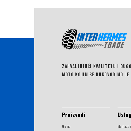
ZAHVALJUJUĆI KVALITETU I DUG
MOTO KOJIM SE RUKOVODIMO JE 
Proizvodi
Uslu
Gume
Montaža 