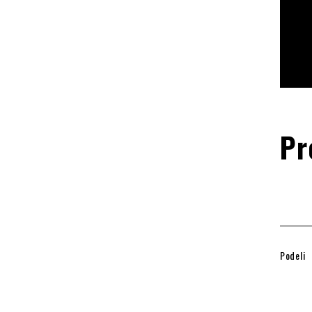
Pr
Podeli