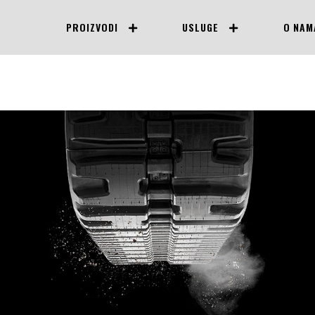
PROIZVODI
USLUGE
O NAM