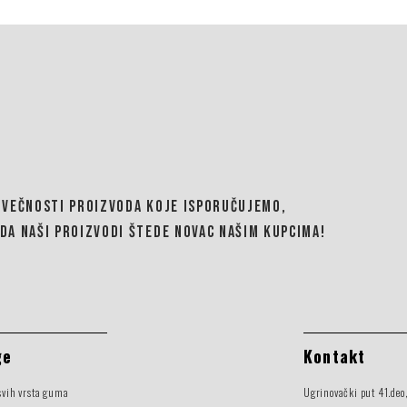
OVEČNOSTI PROIZVODA KOJE ISPORUČUJEMO,
DA NAŠI PROIZVODI ŠTEDE NOVAC NAŠIM KUPCIMA!
ge
Kontakt
svih vrsta guma
Ugrinovački put 41.deo,