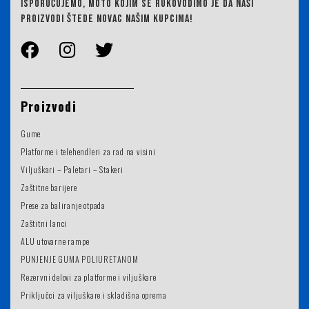
ISPORUČUJEMO,
MOTO KOJIM SE RUKOVODIMO JE DA NAŠI
PROIZVODI ŠTEDE NOVAC NAŠIM KUPCIMA!
Proizvodi
Gume
Platforme i telehendleri za rad na visini
Viljuškari – Paletari – Stakeri
Zaštitne barijere
Prese za baliranje otpada
Zaštitni lanci
ALU utovarne rampe
PUNJENJE GUMA POLIURETANOM
Rezervni delovi za platforme i viljuškare
Priključci za viljuškare i skladišna oprema