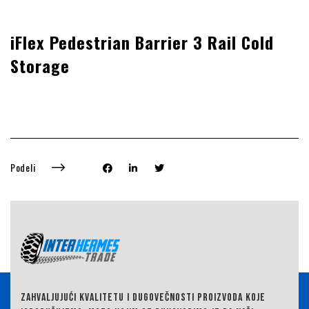
iFlex Pedestrian Barrier 3 Rail Cold
Storage
Podeli
ZAHVALJUJUĆI KVALITETU I DUGOVEČNOSTI PROIZVODA KOJE