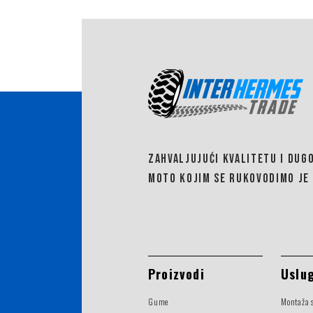
ZAHVALJUJUĆI KVALITETU I DUG
MOTO KOJIM SE RUKOVODIMO JE 
Proizvodi
Uslu
Gume
Montaža 