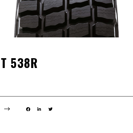
T 538R