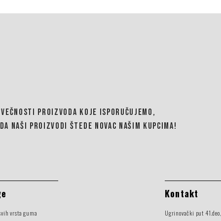
OVEČNOSTI PROIZVODA KOJE ISPORUČUJEMO,
DA NAŠI PROIZVODI ŠTEDE NOVAC NAŠIM KUPCIMA!
ge
Kontakt
svih vrsta guma
Ugrinovački put 41.deo,