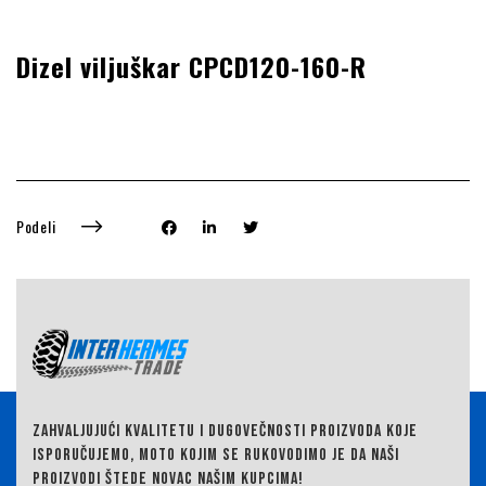
Dizel viljuškar CPCD120-160-R
Podeli
ZAHVALJUJUĆI KVALITETU I DUGOVEČNOSTI PROIZVODA KOJE
ISPORUČUJEMO,
MOTO KOJIM SE RUKOVODIMO JE DA NAŠI
PROIZVODI ŠTEDE NOVAC NAŠIM KUPCIMA!