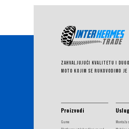
ZAHVALJUJUĆI KVALITETU I DUG
MOTO KOJIM SE RUKOVODIMO JE 
Proizvodi
Uslu
Gume
Montaža 