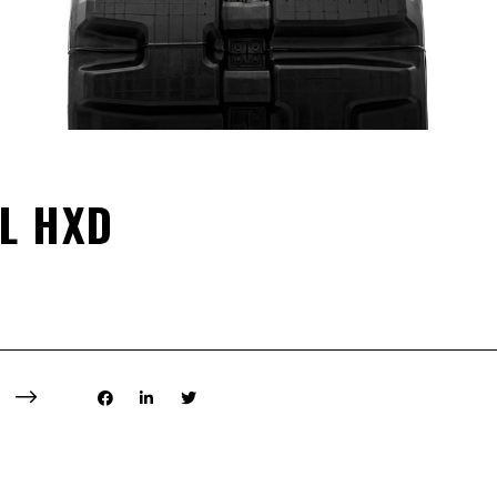
L HXD