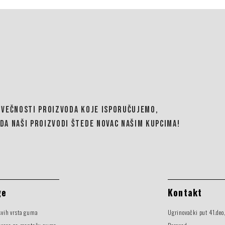
OVEČNOSTI PROIZVODA KOJE ISPORUČUJEMO,
DA NAŠI PROIZVODI ŠTEDE NOVAC NAŠIM KUPCIMA!
ge
Kontakt
svih vrsta guma
Ugrinovački put 41.deo,